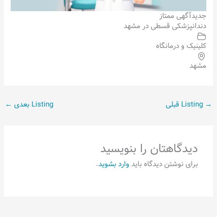
جدید
آگهی ممتاز
دندانپزشکی قسطی در مشهد
کلینیک و درمانگاه
مشهد
→
Listing قبلی
Listing بعدی
←
دیدگاهتان را بنویسید
برای نوشتن دیدگاه باید
وارد بشوید
.