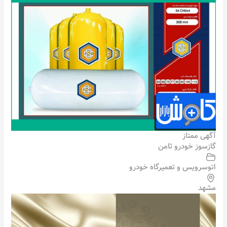
آگهی ممتاز
گازسوز خودرو ثامن
اتوسرویس و تعمیرگاه خودرو
مشهد