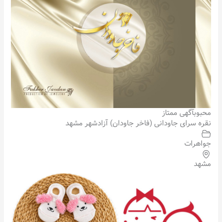
محبوب
آگهی ممتاز
نقره سرای جاودانی (فاخر جاودان) آزادشهر مشهد
جواهرات
مشهد