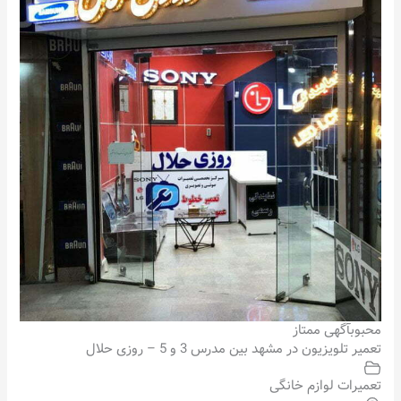
محبوب
آگهی ممتاز
تعمیر تلویزیون در مشهد بین مدرس 3 و 5 – روزی حلال
تعمیرات لوازم خانگی