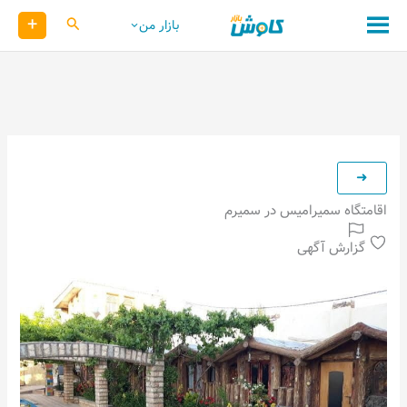
رش
+
کاوش
بازار من
ه
حتوا
اقامتگاه سمیرامیس در سمیرم
گزارش آگهی