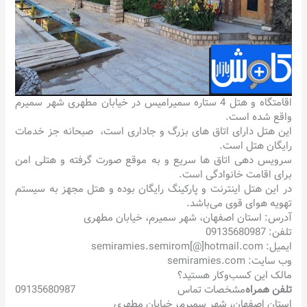
اقامتگاه و هتل 4 ستاره سمیرامیس در خیابان مطهری شهر سمیرم
واقع شده است.
این هتل دارای اتاق های بزرگ و جاداری است، صبحانه جز خدمات
رایگان هتل است.
سرویس دهی اتاق ها سریع و به موقع صورت گرفته و هتلی امن
برای اقامت خانوادگی است.
در این هتل اینترنت و پارکینگ رایگان بوده و هتل مجهز به سیستم
تهویه هوای قوی می‌باشد.
آدرس: استان اصفهان، شهر سمیرم، خیابان مطهری
تلفن: 09135680987
ایمیل: semiramies.semirom[@]hotmail.com
وب سایت: semiramies.com
مالک این کسب‌وکار هستید؟
تلفن همراه
مشخصات تماس
09135680987
استان اصفهان، شهر سمیرم، خیابان مطهری