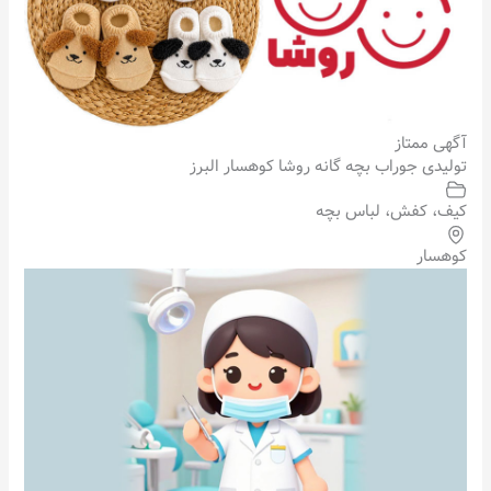
آگهی ممتاز
تولیدی جوراب بچه گانه روشا کوهسار البرز
کیف، کفش، لباس بچه
کوهسار