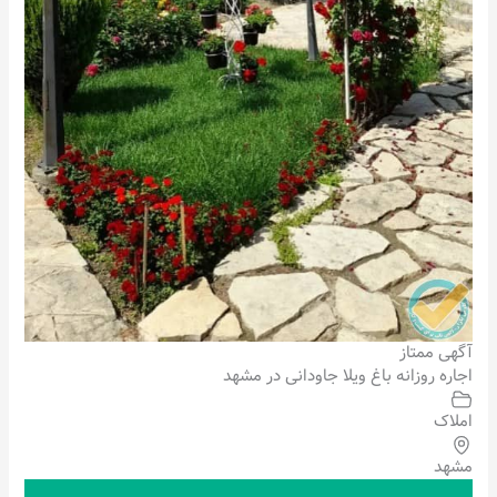
آگهی ممتاز
اجاره روزانه باغ ویلا جاودانی در مشهد
املاک
مشهد