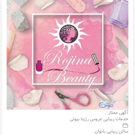
آگهی ممتاز
خدمات زیبایی عروس رژینا بیوتی
سالن زیبایی بانوان