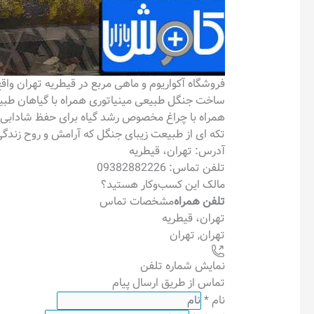
فروشگاه آکواریوم و ماهی مربع در قیطریه تهران وا
ساخت جنگل طبیعی مینیاتوری همراه با گیاهان طبی
همراه با چراغ مخصوص رشد گیاه برای حفظ شادابی 
تکه ای از طبیعت زیبای جنگل که آرامش و روح زندگی 
آدرس: تهران، قیطریه
تلفن تماس: 09382882226
مالک این کسب‌وکار هستید؟
تلفن همراه
مشخصات تماس
تهران، قیطریه
تهران
,
تهران
نمایش شماره تلفن
تماس از طریق ارسال پیام
نام
*