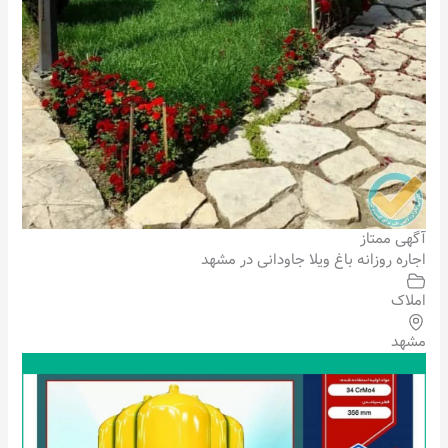
آگهی ممتاز
اجاره روزانه باغ ویلا جاودانی در مشهد
املاک
مشهد