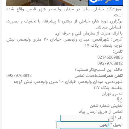
آموزشگاه خیاطی سلوا در میدان ولیعصر شهر قدس واقع شده
است.
برگزاری دوره های خیاطی از مبتدی تا پیشرفته با تخفیف و بصورت
اقساطی میباشد.
با ارائه مدرک از سازمان فنی و حرفه ای.
آدرس: شهرقدس، میدان ولیعصر، خیابان ۲۰ متری ولیعصر، نبش
کوچه بنفشه، پلاک ۱۱۷
تلفن:
02146069885
09379768812
مالک این کسب‌وکار هستید؟
تلفن همراه
مشخصات تماس
09379768812
شهرقدس، میدان ولیعصر، خیابان ۲۰ متری ولیعصر، نبش کوچه
بنفشه، پلاک ۱۱۷
قدس
,
تهران
نمایش شماره تلفن
تماس از طریق ارسال پیام
نام
*
ایمیل
*