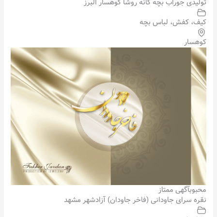
تولیدی جوراب بچه گانه روشا کوهسار البرز
کیف، کفش، لباس بچه
کوهسار
محبوب
آگهی ممتاز
نقره سرای جاودانی (فاخر جاودان) آزادشهر مشهد