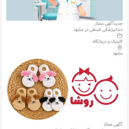
جدید
آگهی ممتاز
دندانپزشکی قسطی در مشهد
کلینیک و درمانگاه
مشهد
آگهی ممتاز