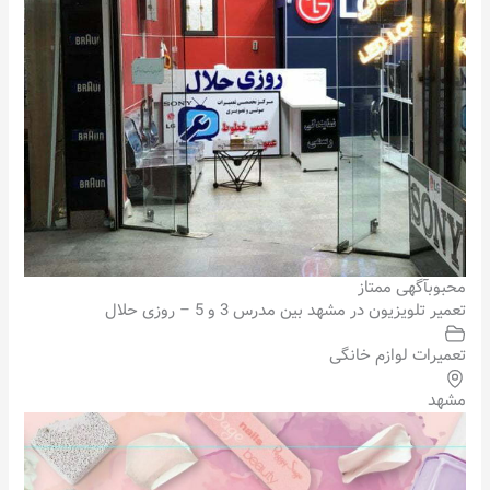
محبوب
آگهی ممتاز
تعمیر تلویزیون در مشهد بین مدرس 3 و 5 – روزی حلال
تعمیرات لوازم خانگی
مشهد