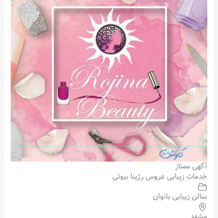
آگهی ممتاز
خدمات زیبایی عروس رژینا بیوتی
سالن زیبایی بانوان
مشهد