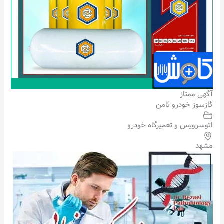
آگهی ممتاز
گازسوز خودرو ثامن
اتوسرویس و تعمیرگاه خودرو
مشهد