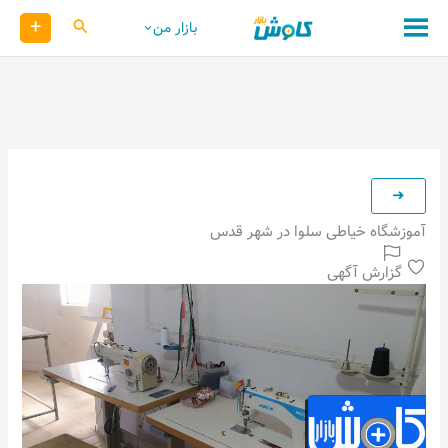
رش
+
کاوش
بازار من
ه
حتوا
آموزشگاه خیاطی سلوا در شهر قدس
گزارش آگهی