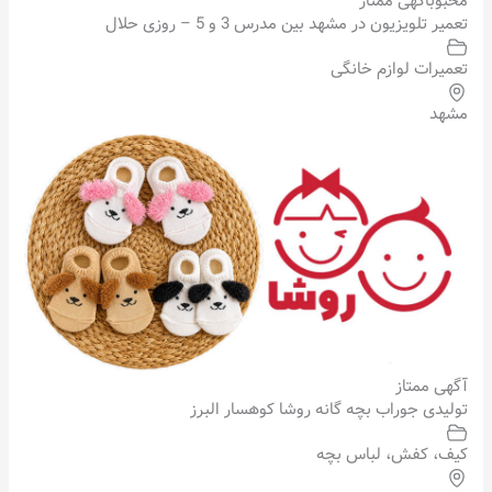
محبوب
آگهی ممتاز
تعمیر تلویزیون در مشهد بین مدرس 3 و 5 – روزی حلال
تعمیرات لوازم خانگی
مشهد
آگهی ممتاز
تولیدی جوراب بچه گانه روشا کوهسار البرز
کیف، کفش، لباس بچه