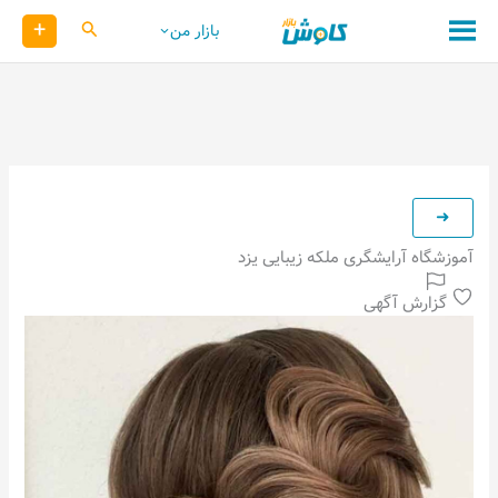
رش
+
کاوش
بازار من
ه
حتوا
آموزشگاه آرایشگری ملکه زیبایی یزد
گزارش آگهی