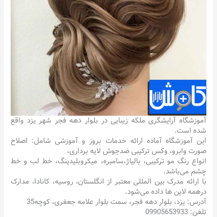
آموزشگاه آرایشگری ملکه زیبایی در بلوار دهه فجر شهر یزد واقع
شده است.
این آموزشگاه آماده ارائه خدمات بروز و آموزشی شامل: اصلاح
صورت وابرو، وکس ترکیبی ضدجوش لایه برداری،
انواع رنگ مو ترکیبی، بالیاژ،سامبره، میکروبلیدینگ، خط لب و خط
چشم می‌باشد.
با ارائه مدرک بین المللی معتبر از انگلستان، روسیه، کانادا، مدارک
درهمه لاین ها داده می‌شود.
آدرس: یزد، بلوار دهه فجر، سمت بلوار علامه جعفری، کوچه35
تلفن: 09905653933