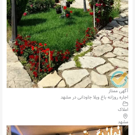
آگهی ممتاز
اجاره روزانه باغ ویلا جاودانی در مشهد
املاک
مشهد