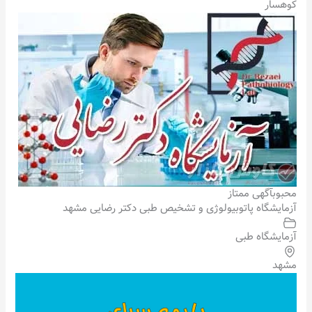
کوهسار
محبوب
آگهی ممتاز
آزمایشگاه پاتوبیولوژی و تشخیص طبی دکتر رضایی مشهد
آزمایشگاه طبی
مشهد