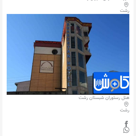
رشت
هتل رستوران شبستان رشت
رشت