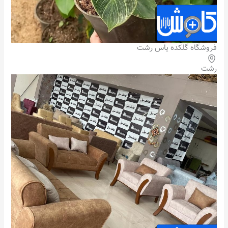
فروشگاه گلکده یاس رشت
رشت