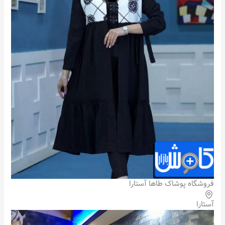
فروشگاه پوشاک طاها آستارا
آستارا