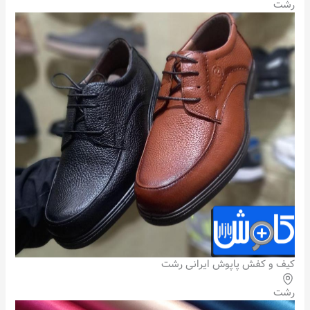
رشت
کیف و کفش پاپوش ایرانی رشت
رشت