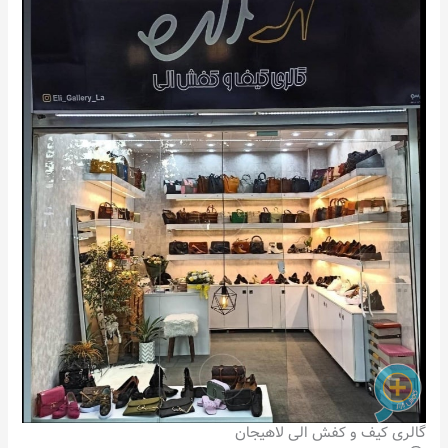
گالری کیف و کفش الی لاهیجان