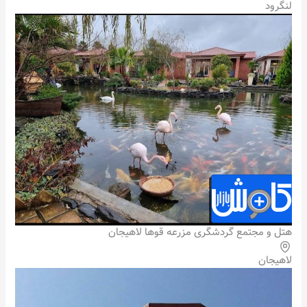
لنگرود
هتل و مجتمع گردشگری مزرعه قوها لاهیجان
لاهیجان