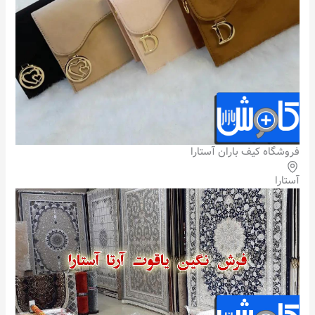
فروشگاه کیف باران آستارا
آستارا