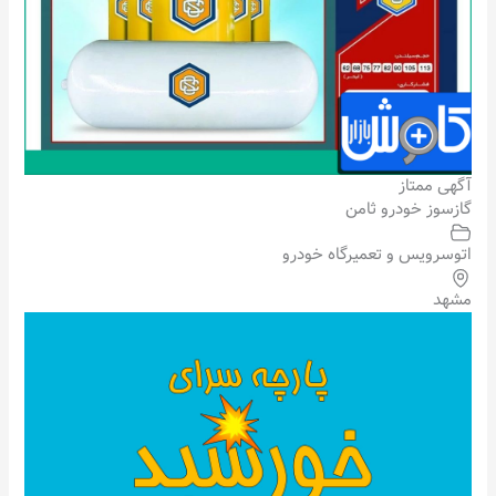
آگهی ممتاز
گازسوز خودرو ثامن
اتوسرویس و تعمیرگاه خودرو
مشهد