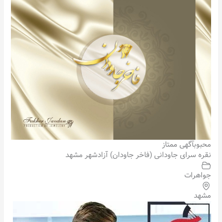
محبوب
آگهی ممتاز
نقره سرای جاودانی (فاخر جاودان) آزادشهر مشهد
جواهرات
مشهد