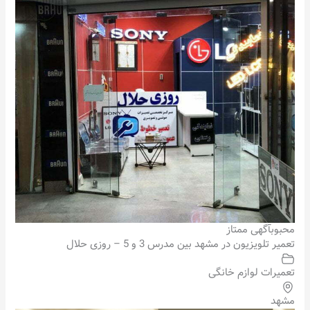
محبوب
آگهی ممتاز
تعمیر تلویزیون در مشهد بین مدرس 3 و 5 – روزی حلال
تعمیرات لوازم خانگی
مشهد