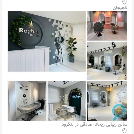
لاهیجان
سالن زیبایی ریحانه صادقی در لنگرود