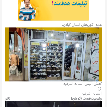
همه آگهی‌های استان گیلان.
کفش آلیس آستانه اشرفیه
آستانه اشرفیه
وضعیت
قیمت (تومان)
0
نو