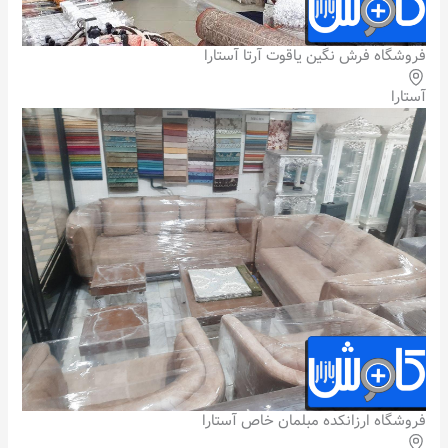
فروشگاه فرش نگین یاقوت آرتا آستارا
آستارا
فروشگاه ارزانکده مبلمان خاص آستارا