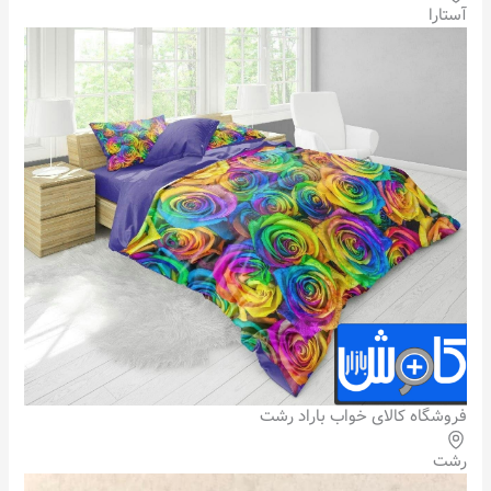
آستارا
فروشگاه کالای خواب باراد رشت
رشت