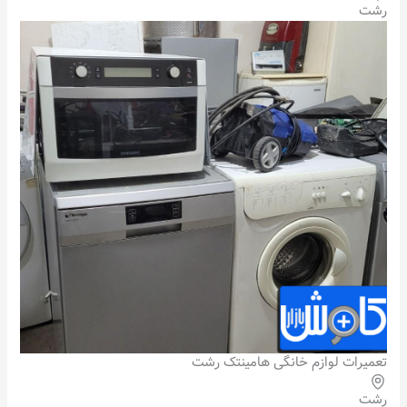
رشت
تعمیرات لوازم خانگی هامینتک رشت
رشت