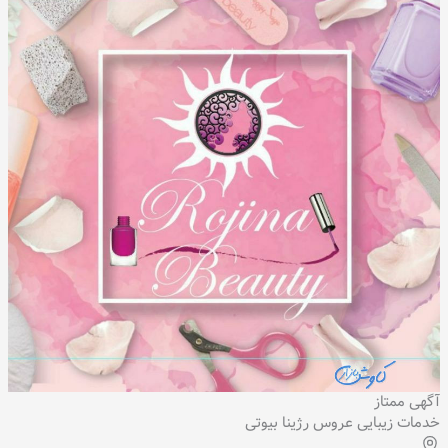
آگهی ممتاز
خدمات زیبایی عروس رژینا بیوتی