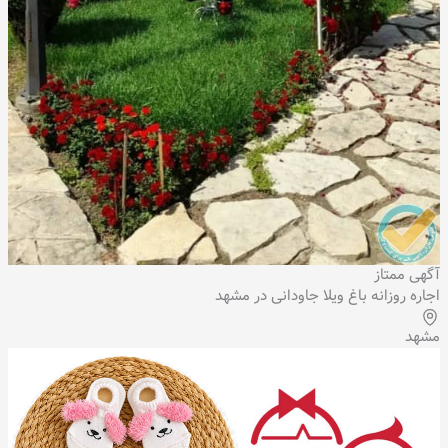
آگهی ممتاز
اجاره روزانه باغ ویلا جاودانی در مشهد
مشهد