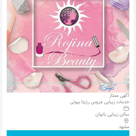
آگهی ممتاز
خدمات زیبایی عروس رژینا بیوتی
سالن زیبایی بانوان
مشهد