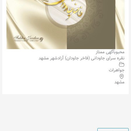
محبوب
آگهی ممتاز
نقره سرای جاودانی (فاخر جاودان) آزادشهر مشهد
جواهرات
مشهد