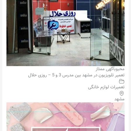
محبوب
آگهی ممتاز
تعمیر تلویزیون در مشهد بین مدرس 3 و 5 – روزی حلال
تعمیرات لوازم خانگی
مشهد