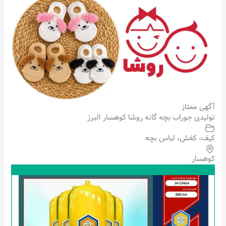
آگهی ممتاز
تولیدی جوراب بچه گانه روشا کوهسار البرز
کیف، کفش، لباس بچه
کوهسار