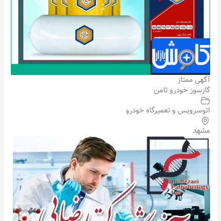
آگهی ممتاز
گازسوز خودرو ثامن
اتوسرویس و تعمیرگاه خودرو
مشهد