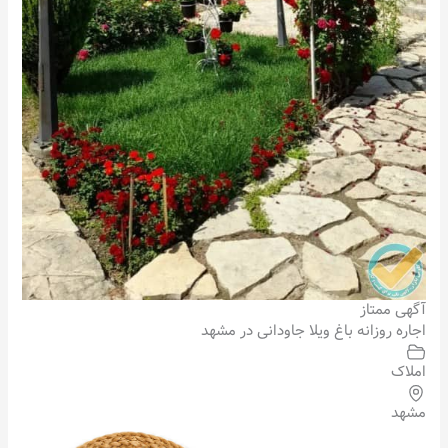
آگهی ممتاز
اجاره روزانه باغ ویلا جاودانی در مشهد
املاک
مشهد