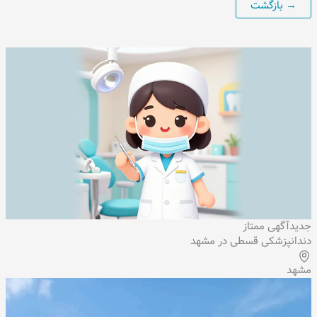
جدید
آگهی ممتاز
دندانپزشکی قسطی در مشهد
مشهد