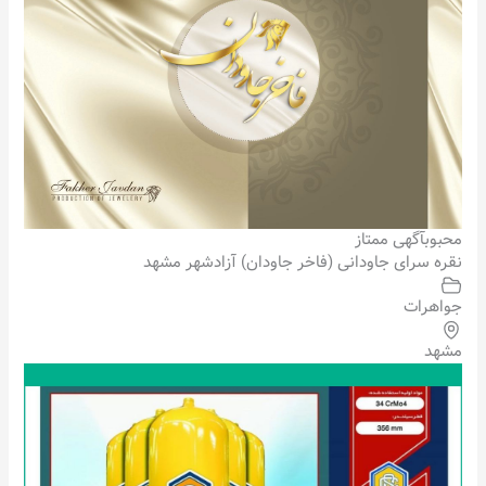
محبوب
آگهی ممتاز
نقره سرای جاودانی (فاخر جاودان) آزادشهر مشهد
جواهرات
مشهد