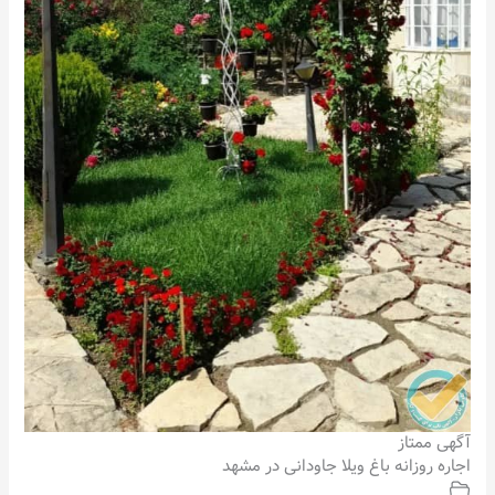
آگهی ممتاز
اجاره روزانه باغ ویلا جاودانی در مشهد