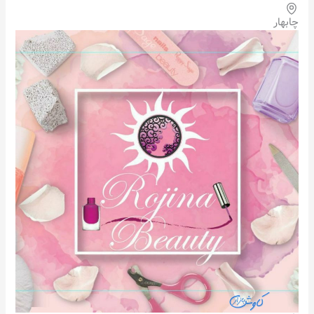
چابهار