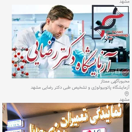
مشهد
محبوب
آگهی ممتاز
آزمایشگاه پاتوبیولوژی و تشخیص طبی دکتر رضایی مشهد
مشهد