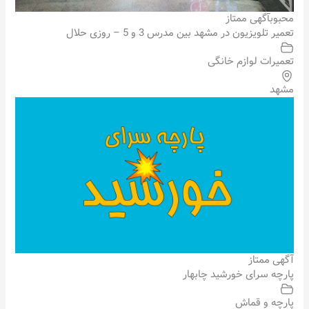
محبوب
آگهی ممتاز
تعمیر تلویزیون در مشهد بین مدرس 3 و 5 – روزی حلال
تعمیرات لوازم خانگی
مشهد
آگهی ممتاز
پارچه سرای خورشید چابهار
پارچه و قماش