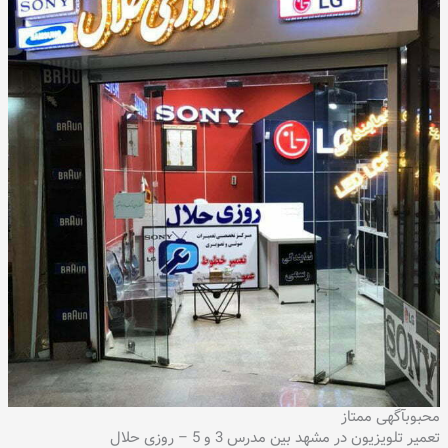
محبوب
آگهی ممتاز
تعمیر تلویزیون در مشهد بین مدرس 3 و 5 – روزی حلال