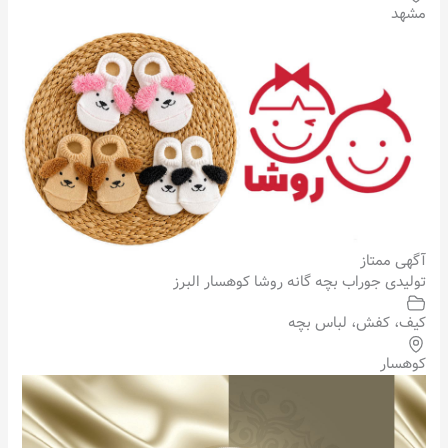
مشهد
آگهی ممتاز
تولیدی جوراب بچه گانه روشا کوهسار البرز
کیف، کفش، لباس بچه
کوهسار