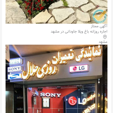
آگهی ممتاز
اجاره روزانه باغ ویلا جاودانی در مشهد
مشهد