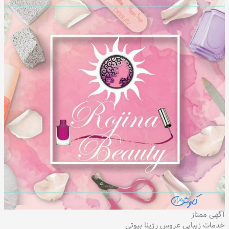
آگهی ممتاز
خدمات زیبایی عروس رژینا بیوتی