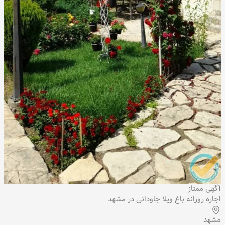
آگهی ممتاز
اجاره روزانه باغ ویلا جاودانی در مشهد
مشهد