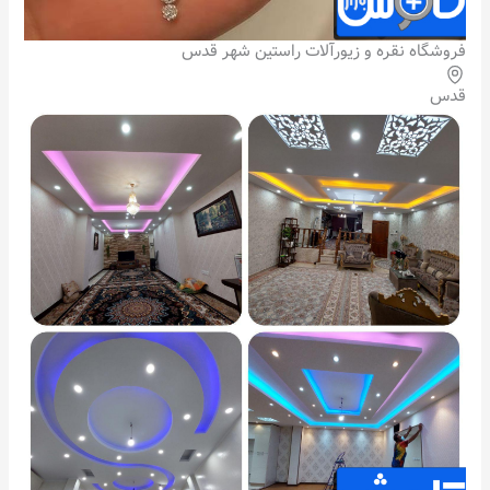
فروشگاه نقره و زیورآلات راستین شهر قدس
قدس