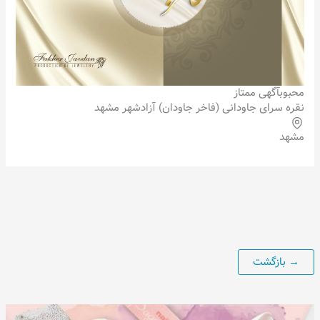
محبوب
آگهی ممتاز
نقره سرای جاودانی (فاخر جاودان) آزادشهر مشهد
مشهد