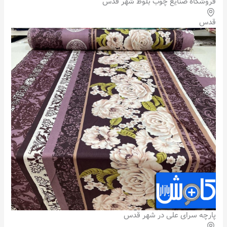
فروشگاه صنایع چوب بلوط شهر قدس
قدس
پارچه سرای علی در شهر قدس