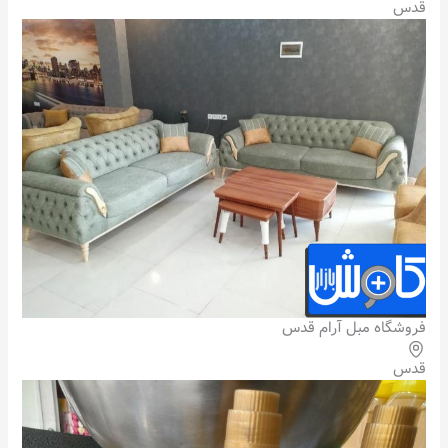
قدس
فروشگاه مبل آرام قدس
قدس