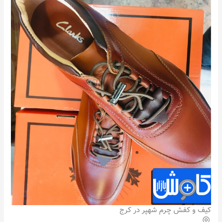
کیف و کفش چرم شهپر در کرج