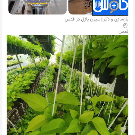
بازسازی و دکوراسیون پازل در قدس
قدس