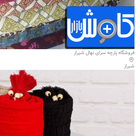
فروشگاه پارچه سرای نهال شیراز
شیراز