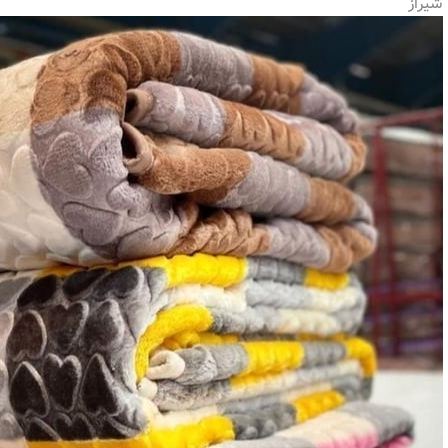
شیراز