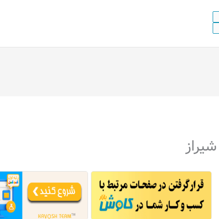
شیراز