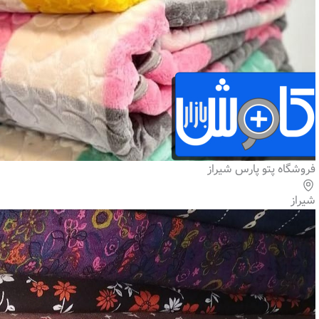
فروشگاه پتو پارس شیراز
شیراز