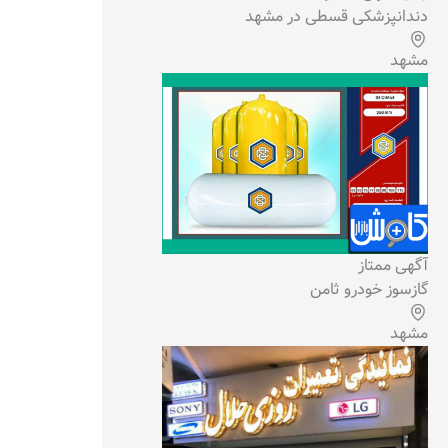
دندانپزشکی قسطی در مشهد
مشهد
آگهی ممتاز
گازسوز خودرو ثامن
مشهد