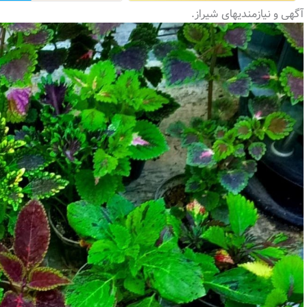
آگهی و نیازمندیهای شیراز.