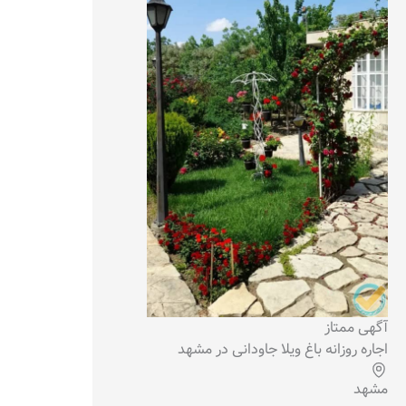
آگهی ممتاز
اجاره روزانه باغ ویلا جاودانی در مشهد
مشهد