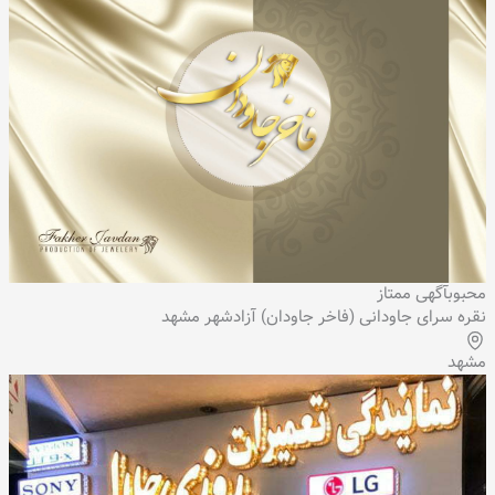
محبوب
آگهی ممتاز
نقره سرای جاودانی (فاخر جاودان) آزادشهر مشهد
مشهد