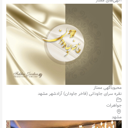
آگهی‌های ممتاز
محبوب
آگهی ممتاز
نقره سرای جاودانی (فاخر جاودان) آزادشهر مشهد
جواهرات
مشهد