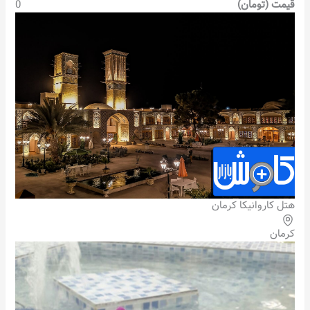
قیمت (تومان)
0
هتل کاروانیکا کرمان
کرمان