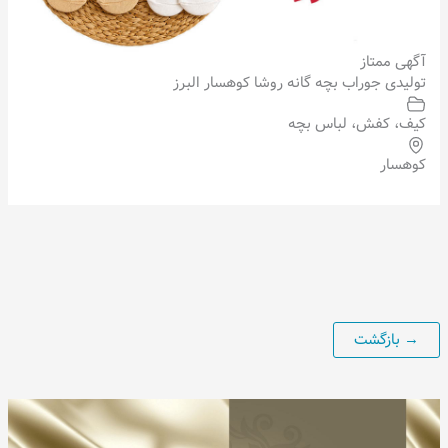
آگهی ممتاز
تولیدی جوراب بچه گانه روشا کوهسار البرز
کیف، کفش، لباس بچه
کوهسار