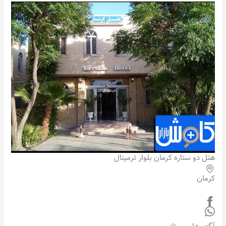
هتل دو ستاره کرمان بلوار ترمینال
کرمان