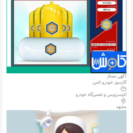
آگهی ممتاز
گازسوز خودرو ثامن
اتوسرویس و تعمیرگاه خودرو
مشهد