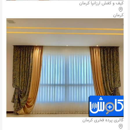
کیف و کفش ارزانپا کرمان
کرمان
گالری پرده فخری کرمان