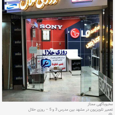
محبوب
آگهی ممتاز
تعمیر تلویزیون در مشهد بین مدرس 3 و 5 – روزی حلال