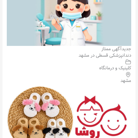
جدید
آگهی ممتاز
دندانپزشکی قسطی در مشهد
کلینیک و درمانگاه
مشهد