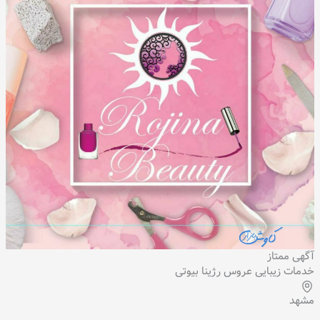
آگهی ممتاز
خدمات زیبایی عروس رژینا بیوتی
مشهد