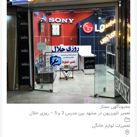
محبوب
آگهی ممتاز
تعمیر تلویزیون در مشهد بین مدرس 3 و 5 – روزی حلال
تعمیرات لوازم خانگی