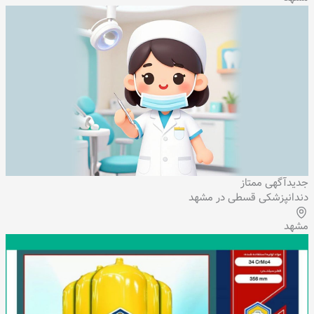
جدید
آگهی ممتاز
دندانپزشکی قسطی در مشهد
مشهد