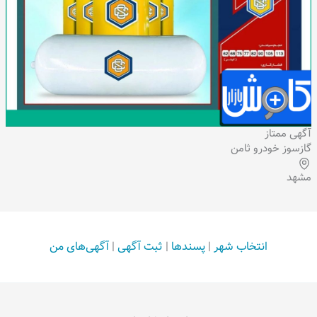
آگهی ممتاز
گازسوز خودرو ثامن
مشهد
انتخاب شهر
|
پسندها
|
ثبت آگهی
|
آگهی‌های من