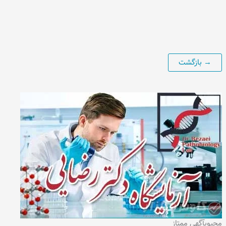
محبوب
آگهی ممتاز