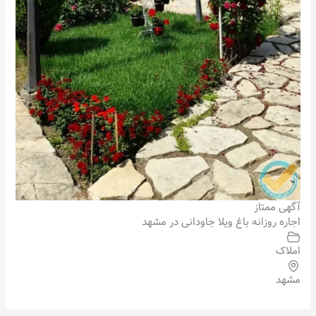
آگهی ممتاز
اجاره روزانه باغ ویلا جاودانی در مشهد
املاک
مشهد