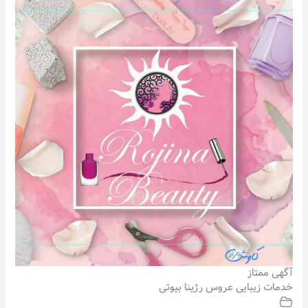
آگهی ممتاز
خدمات زیبایی عروس رژینا بیوتی