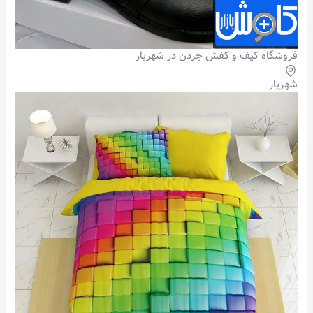
فروشگاه کیف و کفش جردن در شهریار
شهریار