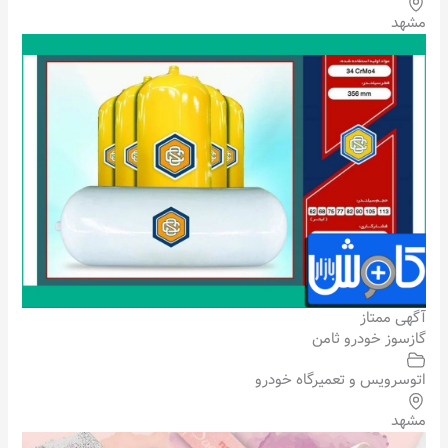
مشهد
آگهی ممتاز
گازسوز خودرو ثامن
اتوسرویس و تعمیرگاه خودرو
مشهد