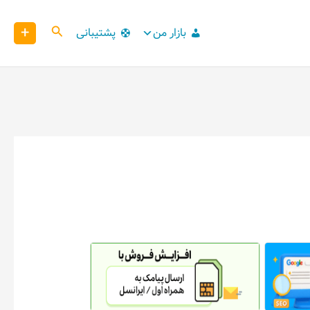
+
کاوش
بازار من
پشتیبانی