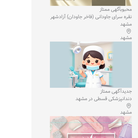
محبوب
آگهی ممتاز
نقره سرای جاودانی (فاخر جاودان) آزادشهر
مشهد
مشهد
جدید
آگهی ممتاز
دندانپزشکی قسطی در مشهد
مشهد