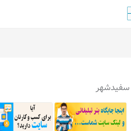
سفیدشهر