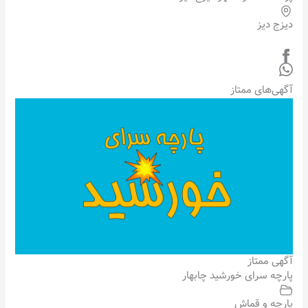
دیزج دیز
آگهی‌های ممتاز
آگهی ممتاز
پارچه سرای خورشید چابهار
پارچه و قماش