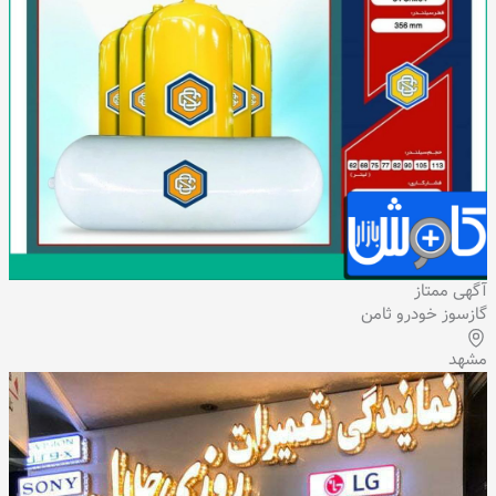
آگهی ممتاز
گازسوز خودرو ثامن
مشهد