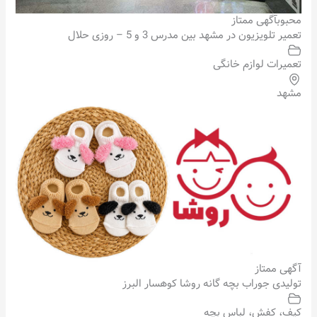
محبوب
آگهی ممتاز
تعمیر تلویزیون در مشهد بین مدرس 3 و 5 – روزی حلال
تعمیرات لوازم خانگی
مشهد
آگهی ممتاز
تولیدی جوراب بچه گانه روشا کوهسار البرز
کیف، کفش، لباس بچه