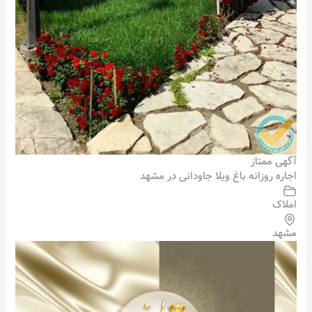
آگهی ممتاز
اجاره روزانه باغ ویلا جاودانی در مشهد
املاک
مشهد