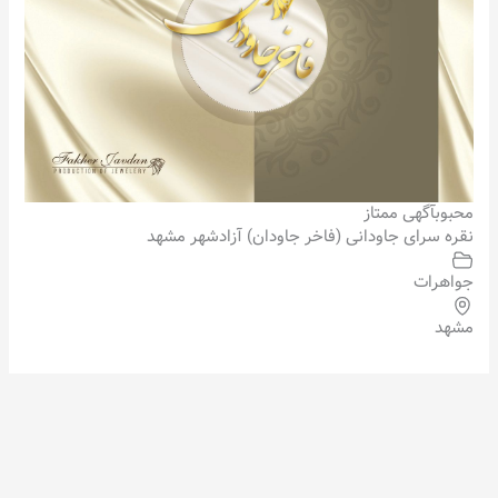
محبوب
آگهی ممتاز
نقره سرای جاودانی (فاخر جاودان) آزادشهر مشهد
جواهرات
مشهد