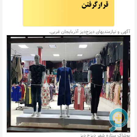
آگهی و نیازمندیهای دیزج‌دیز آذربایجان غربی.
پوشاک ستاره شهر دیزج دیز