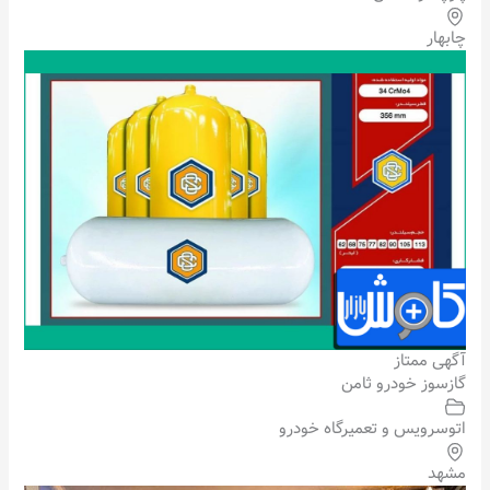
چابهار
آگهی ممتاز
گازسوز خودرو ثامن
اتوسرویس و تعمیرگاه خودرو
مشهد