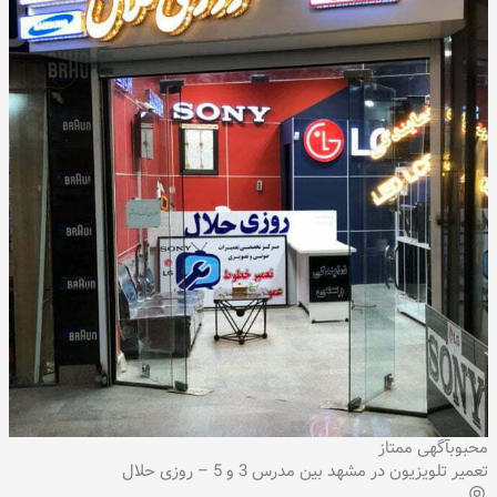
محبوب
آگهی ممتاز
تعمیر تلویزیون در مشهد بین مدرس 3 و 5 – روزی حلال