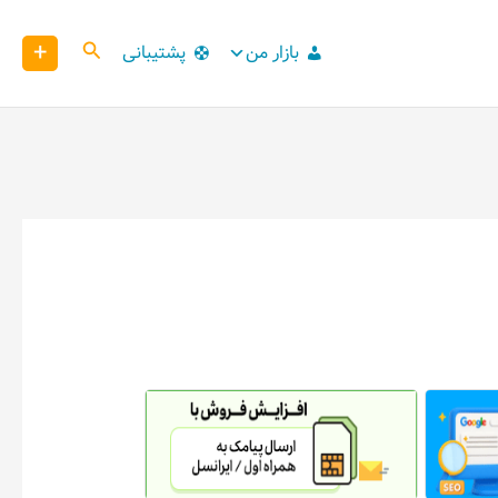
+
کاوش
بازار من
پشتیبانی