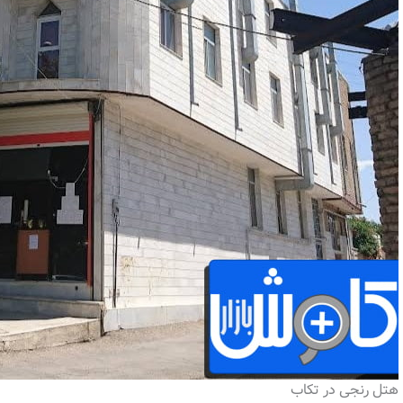
هتل رنجی در تکاب