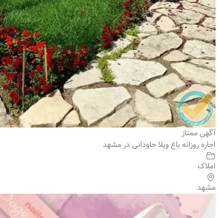
آگهی ممتاز
اجاره روزانه باغ ویلا جاودانی در مشهد
املاک
مشهد