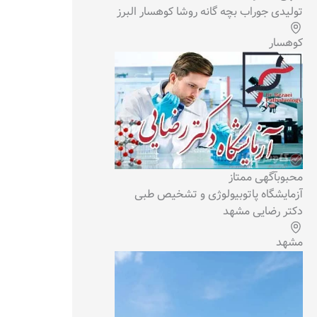
تولیدی جوراب بچه گانه روشا کوهسار البرز
کوهسار
محبوب
آگهی ممتاز
آزمایشگاه پاتوبیولوژی و تشخیص طبی
دکتر رضایی مشهد
مشهد