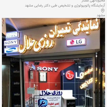
محبوب
آگهی ممتاز
آزمایشگاه پاتوبیولوژی و تشخیص طبی دکتر رضایی مشهد
مشهد