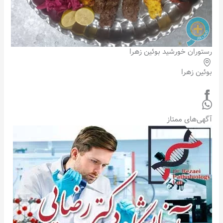
رستوران خورشید بوئین زهرا
بوئین زهرا
آگهی‌های ممتاز