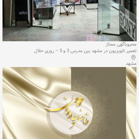
محبوب
آگهی ممتاز
تعمیر تلویزیون در مشهد بین مدرس 3 و 5 – روزی حلال
مشهد