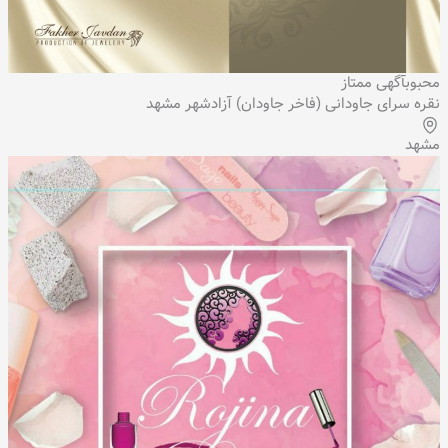
محبوب
آگهی ممتاز
نقره سرای جاودانی (فاخر جاودان) آزادشهر مشهد
مشهد