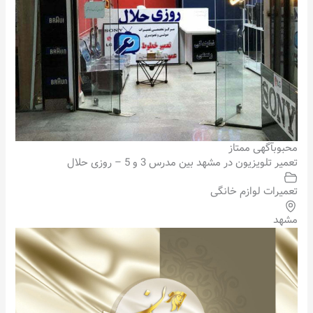
محبوب
آگهی ممتاز
تعمیر تلویزیون در مشهد بین مدرس 3 و 5 – روزی حلال
تعمیرات لوازم خانگی
مشهد