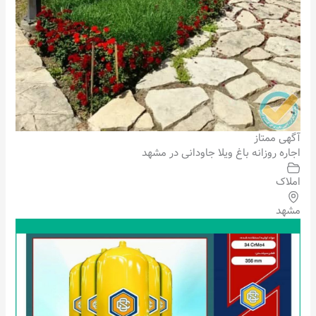
آگهی ممتاز
اجاره روزانه باغ ویلا جاودانی در مشهد
املاک
مشهد