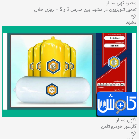
محبوب
آگهی ممتاز
تعمیر تلویزیون در مشهد بین مدرس 3 و 5 – روزی حلال
مشهد
آگهی ممتاز
گازسوز خودرو ثامن