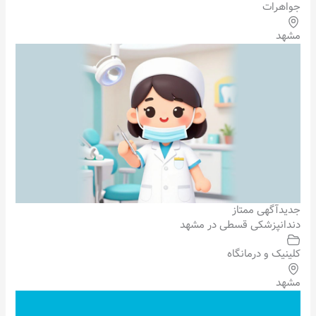
جواهرات
مشهد
جدید
آگهی ممتاز
دندانپزشکی قسطی در مشهد
کلینیک و درمانگاه
مشهد