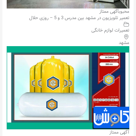
محبوب
آگهی ممتاز
تعمیر تلویزیون در مشهد بین مدرس 3 و 5 – روزی حلال
تعمیرات لوازم خانگی
مشهد
آگهی ممتاز