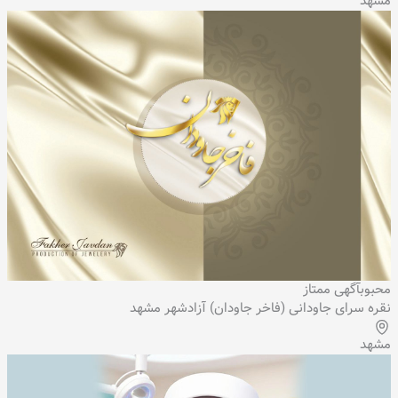
مشهد
محبوب
آگهی ممتاز
نقره سرای جاودانی (فاخر جاودان) آزادشهر مشهد
مشهد