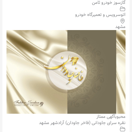
گازسوز خودرو ثامن
اتوسرویس و تعمیرگاه خودرو
مشهد
محبوب
آگهی ممتاز
نقره سرای جاودانی (فاخر جاودان) آزادشهر مشهد