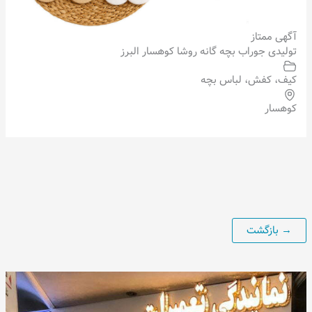
آگهی ممتاز
تولیدی جوراب بچه گانه روشا کوهسار البرز
کیف، کفش، لباس بچه
کوهسار