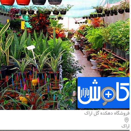
فروشگاه دهکده گل اراک
اراک