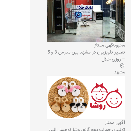
محبوب
آگهی ممتاز
تعمیر تلویزیون در مشهد بین مدرس 3 و 5
– روزی حلال
مشهد
آگهی ممتاز
تولیدی جوراب بچه گانه روشا کوهسار البرز