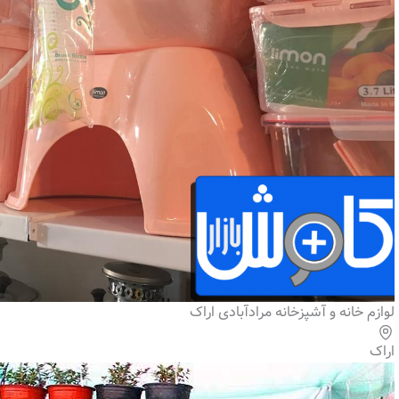
لوازم خانه و آشپزخانه مرادآبادی اراک
اراک