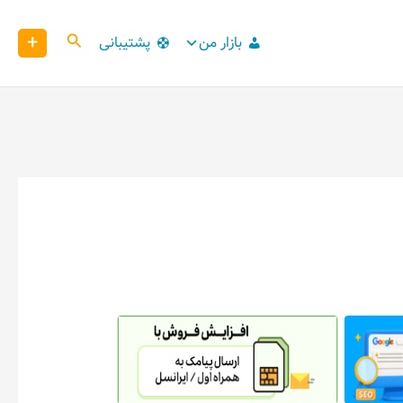
+
کاوش
بازار من
پشتیبانی