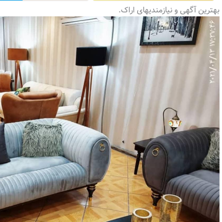
بهترین آگهی و نیازمندیهای اراک.