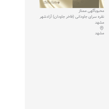
محبوب
آگهی ممتاز
نقره سرای جاودانی (فاخر جاودان) آزادشهر
مشهد
مشهد