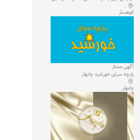
کوهسار
آگهی ممتاز
پارچه سرای خورشید چابهار
چابهار