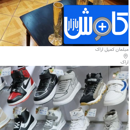
مبلمان کمیل اراک
اراک