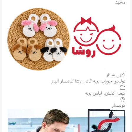
مشهد
آگهی ممتاز
تولیدی جوراب بچه گانه روشا کوهسار البرز
کیف، کفش، لباس بچه
کوهسار