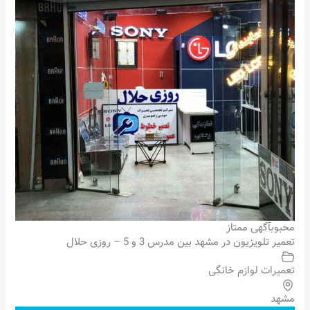
محبوب
آگهی ممتاز
تعمیر تلویزیون در مشهد بین مدرس 3 و 5 – روزی حلال
تعمیرات لوازم خانگی
مشهد