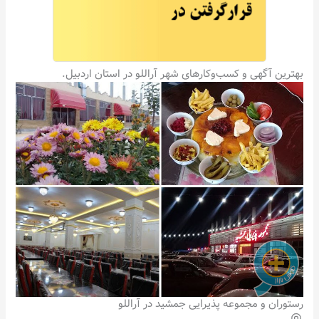
بهترین آگهی و کسب‌وکارهای شهر آراللو در استان اردبیل.
رستوران و مجموعه پذیرایی جمشید در آراللو