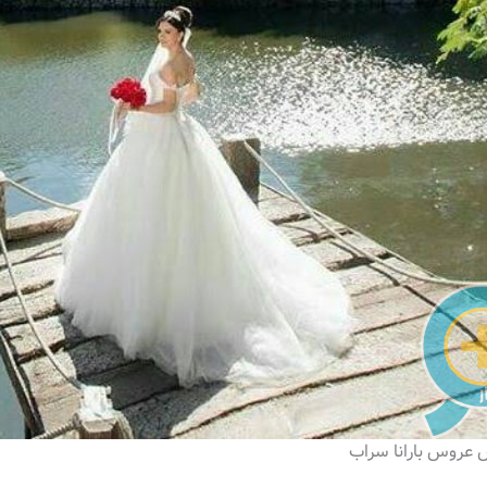
 عروس بارانا سراب