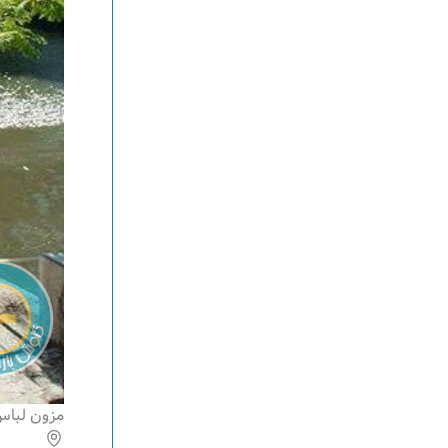
مزون لباس