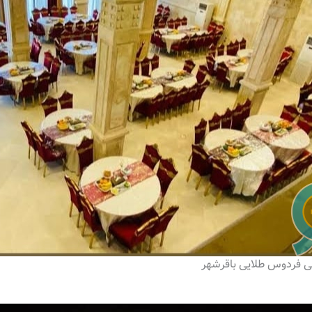
ایی فردوس طلایی باقرشهر