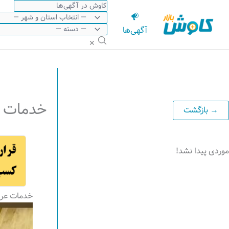
رش
ه
آگهی‌ها
حتوا
✕
خدمات ع
موردی پیدا نشد!
خدمات عرو