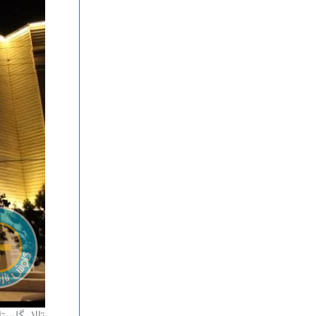
تالار گلست