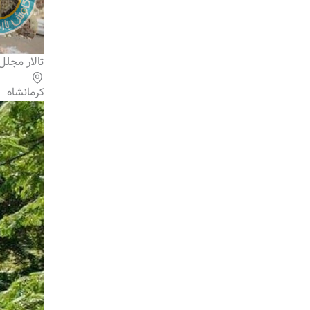
تالار مجلل
کرمانشاه