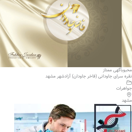
محبوب
آگهی ممتاز
نقره سرای جاودانی (فاخر جاودان) آزادشهر مشهد
جواهرات
مشهد