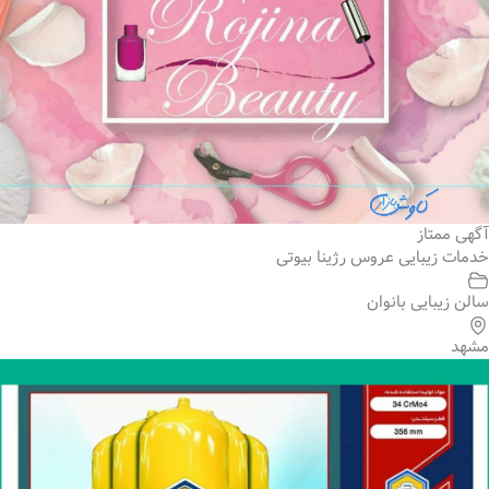
آگهی ممتاز
خدمات زیبایی عروس رژینا بیوتی
سالن زیبایی بانوان
مشهد