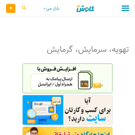
رش
+
کاوش
بازار من
ه
حتوا
تهویه، سرمایش، گرمایش