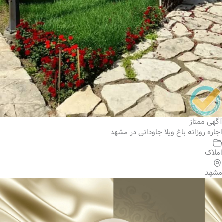
آگهی ممتاز
اجاره روزانه باغ ویلا جاودانی در مشهد
املاک
مشهد