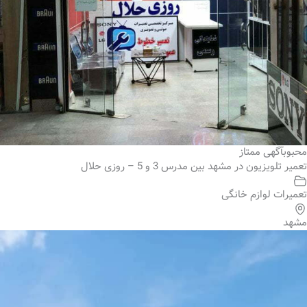
محبوب
آگهی ممتاز
تعمیر تلویزیون در مشهد بین مدرس 3 و 5 – روزی حلال
تعمیرات لوازم خانگی
مشهد