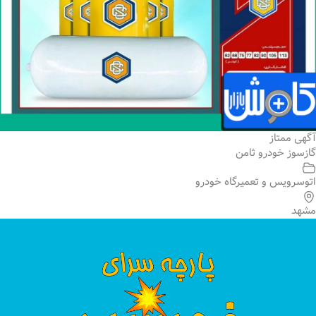
آگهی ممتاز
گازسوز خودرو ثامن
اتوسرویس و تعمیرگاه خودرو
مشهد