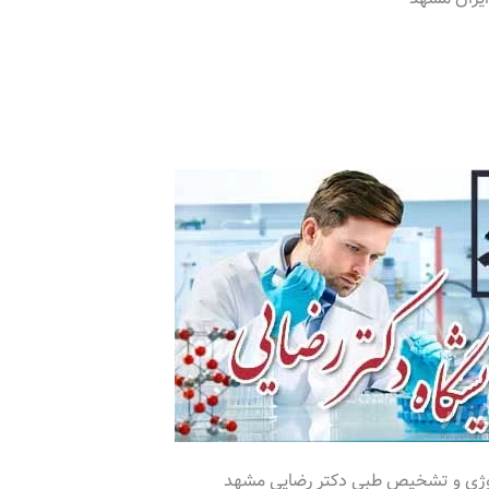
ولوژی و تشخیص طبی دکتر رضایی مشهد