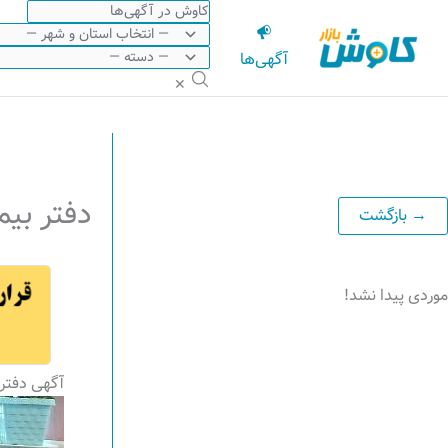
رش
ه
آگهی‌ها
حتوا
✕
دفتر بیم
موردی پیدا نشد!
آگهی دفتر 