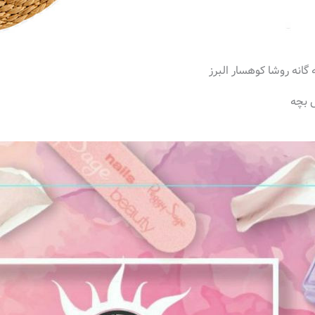
گانه روشا کوهسار البرز
 بچه