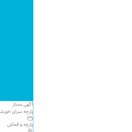
آگهی ممتاز
پارچه سرای خورشید
پارچه و قماش