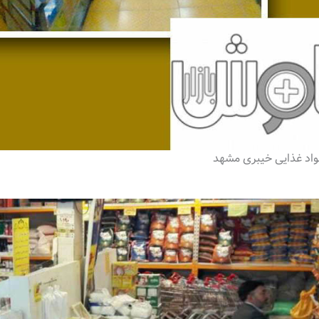
واد غذایی خیبری مشهد