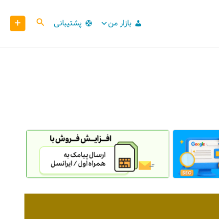
+
کاوش
بازار من
پشتیبانی