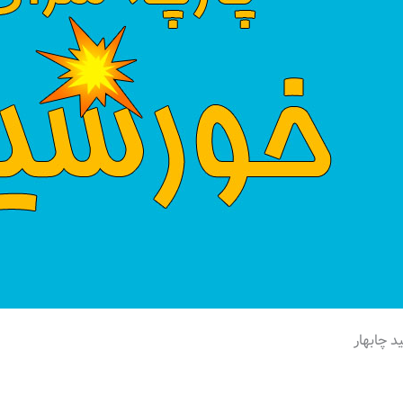
 چابهار