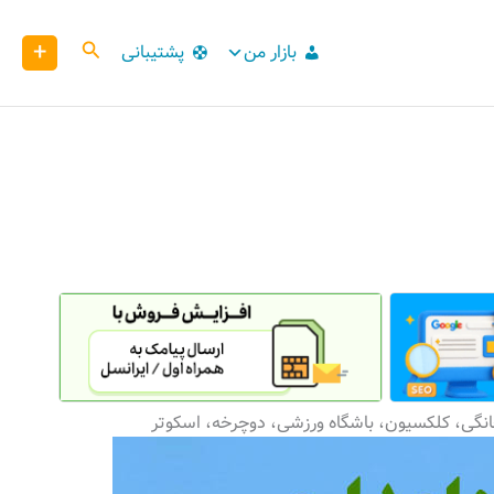
+
کاوش
بازار من
پشتیبانی
انگی، کلکسیون، باشگاه ورزشی، دوچرخه، اسکوتر