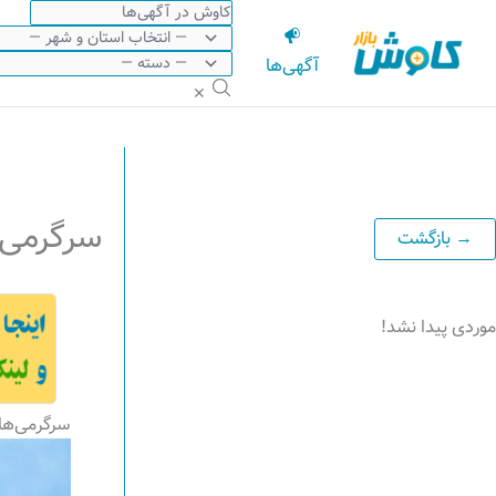
رش
ه
آگهی‌ها
حتوا
✕
سرگرمی 
موردی پیدا نشد!
سرگرمی‌ها