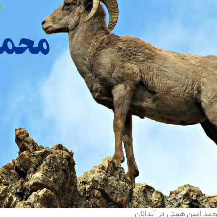
حمد امین همتی در آبدانان