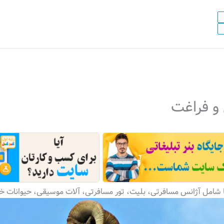
و فراغت
 شامل آژانس مسافرتی، بلیت، تور مسافرتی، آلات موسیقی، حیوانات خ