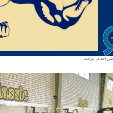
شی احد در بیرجند