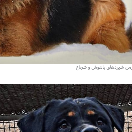
رمن شپردهای باهوش و شجاع