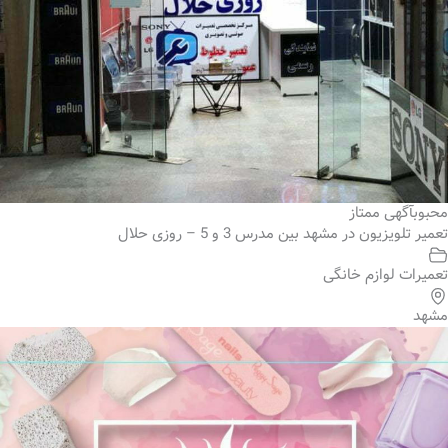
محبوب
آگهی ممتاز
تعمیر تلویزیون در مشهد بین مدرس 3 و 5 – روزی حلال
تعمیرات لوازم خانگی
مشهد