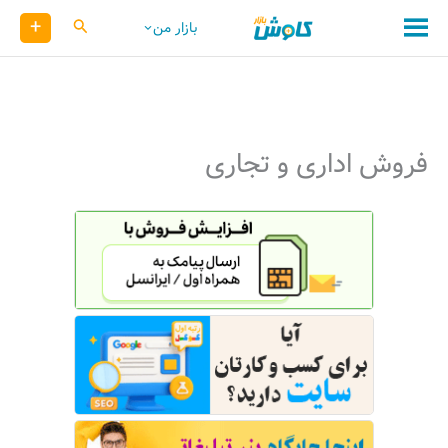
رش
+
کاوش
بازار من
ه
حتوا
فروش اداری و تجاری