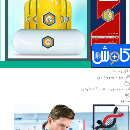
آگهی ممتاز
گازسوز خودرو ثامن
اتوسرویس و تعمیرگاه خودرو
مشهد