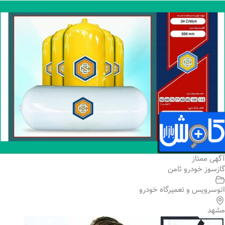
آگهی ممتاز
گازسوز خودرو ثامن
اتوسرویس و تعمیرگاه خودرو
مشهد