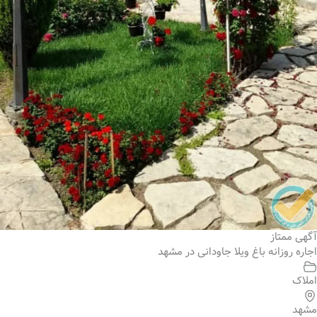
آگهی ممتاز
اجاره روزانه باغ ویلا جاودانی در مشهد
املاک
مشهد