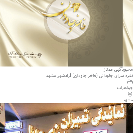
محبوب
آگهی ممتاز
نقره سرای جاودانی (فاخر جاودان) آزادشهر مشهد
جواهرات
مشهد