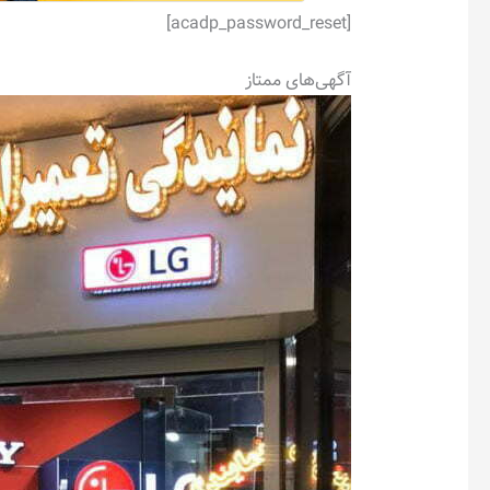
[acadp_password_reset]
آگهی‌های ممتاز