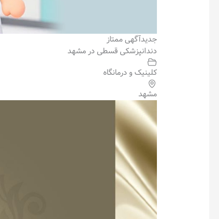
جدید
آگهی ممتاز
دندانپزشکی قسطی در مشهد
کلینیک و درمانگاه
مشهد