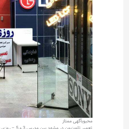
محبوب
آگهی ممتاز
تعمیر تلویزیون در مشهد بین مدرس 3 و 5 – روزی حلال