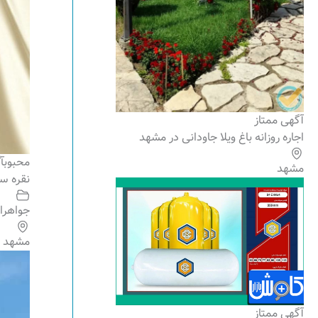
آگهی ممتاز
اجاره روزانه باغ ویلا جاودانی در مشهد
محبوب
آ
مشهد
نقره سر
جواهرا
مشهد
آگهی ممتاز