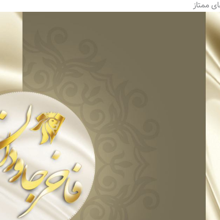
ی ممتاز