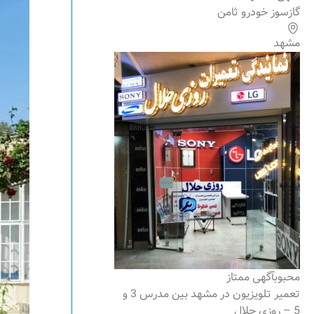
گازسوز خودرو ثامن
مشهد
محبوب
آگهی ممتاز
تعمیر تلویزیون در مشهد بین مدرس 3 و
5 – روزی حلال