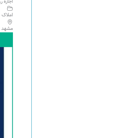
اجاره ر
املاک
مشهد