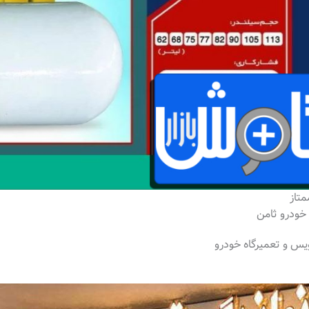
متاز
خودرو ثامن
یس و تعمیرگاه خودرو