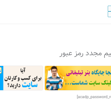
م مجدد رمز عبور