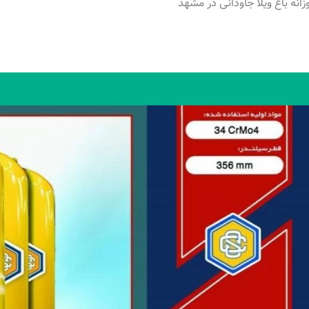
وزانه باغ ویلا جاودانی در مشهد