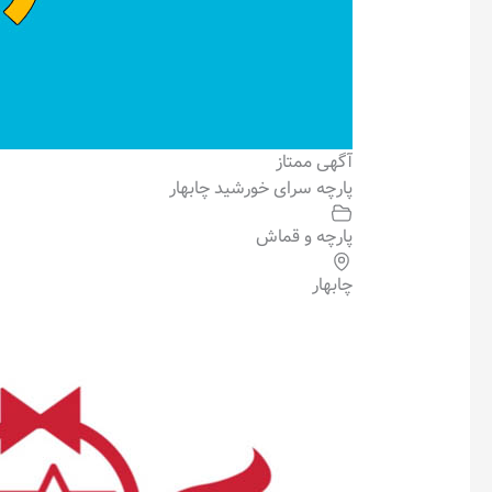
آگهی ممتاز
پارچه سرای خورشید چابهار
پارچه و قماش
چابهار