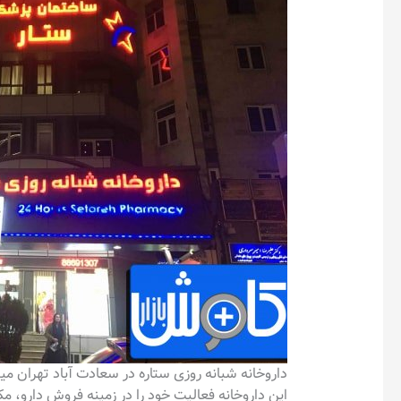
داروخانه شبانه روزی ستاره در سعادت آباد تهران می
این داروخانه فعالیت خود را در زمینه فروش دارو، مکمل ها، 