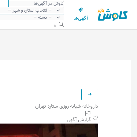
رش
ه
آگهی‌ها
حتوا
✕
داروخانه شبانه روزی ستاره تهران
گزارش آگهی