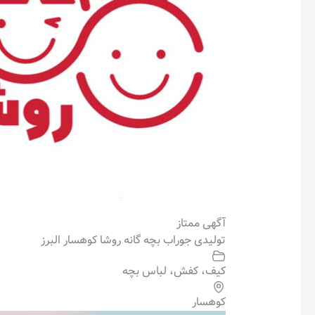
آگهی ممتاز
تولیدی جوراب بچه گانه روشا کوهسار البرز
کیف، کفش، لباس بچه
کوهسار