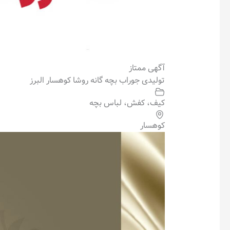
آگهی ممتاز
تولیدی جوراب بچه گانه روشا کوهسار البرز
کیف، کفش، لباس بچه
کوهسار