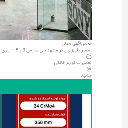
محبوب
آگهی ممتاز
تعمیر تلویزیون در مشهد بین مدرس 3 و 5 – روزی حلال
تعمیرات لوازم خانگی
مشهد