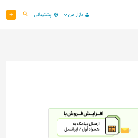
+
کاوش
بازار من
پشتیبانی